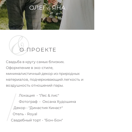
О
ЛЕГ
ЯН
А
&
О ПРОЕКТЕ
Свадьба в кругу самых близких.
Оформление в эко-стиле,
минималистичный декор из природных
материалов, подчеркивающий легкость и
воздушность отношений пары.
Локация - "Лес & лис"
Фотограф - Оксана Худошина
Декор - "Династия Кинаст"
Отель - Royal
Свадебный торт - "Бон-Бон"