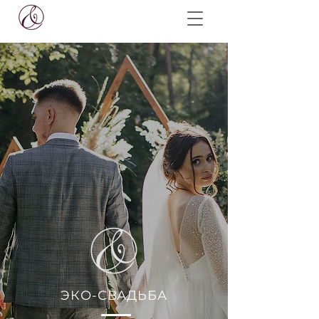
ЭКО-СВАДЬБА