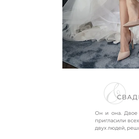
СВАД
Он и она. Двое
пригласили всех 
двух людей, реш