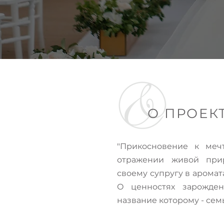
О ПРОЕК
"Прикосновение к меч
отражении живой прир
своему супругу в аромат
О ценностях зарожден
название которому - сем