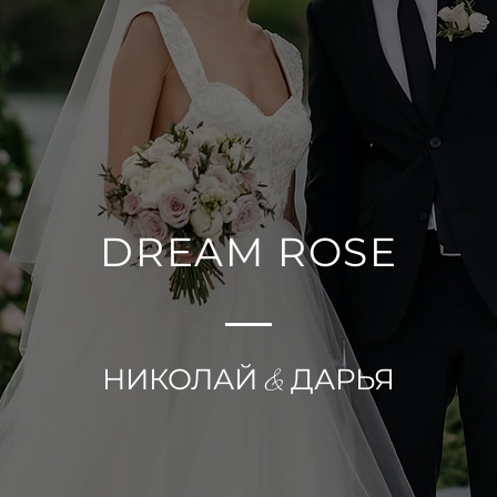
DREAM ROSE
НИКОЛАЙ
&
ДАРЬЯ