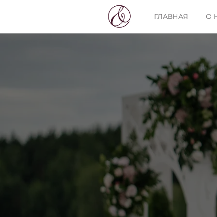
ГЛАВНАЯ
О 