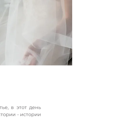
ье, в этот день
стории - истории