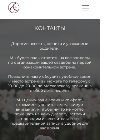
КОНТАКТЫ
Дорогие невесты, женихи и уважаемые
родители.
Мы будем рады ответить на все вопросы
по организации вашей свадьбы на первой
ознакомительной встрече.
Позвонить нам и обсудить удобное время
и место встречи вы можете по телефону с
10-00 до 20-00 по Московскому времени в
любой день недели.
Мы ценим ваше время и комфорт,
стремимся уделить вам максимум
внимания, и чтобы ничто не могло
помешать нашему диалогу, встречи
проводим исключительно по
предварительной записи в удобное для
вас время.