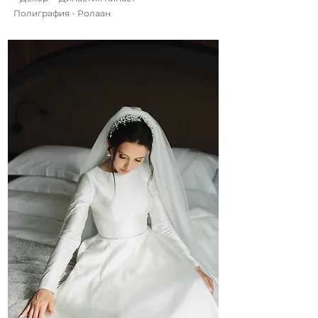
Полиграфия - Ролаан