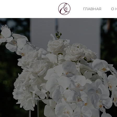
ГЛАВНАЯ
О 